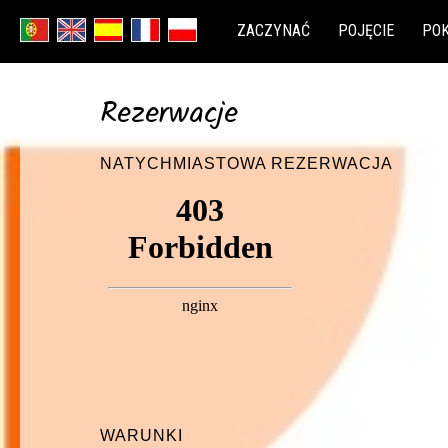
ZACZYNAĆ
POJĘCIE
PO
Rezerwacje
NATYCHMIASTOWA REZERWACJA
WARUNKI